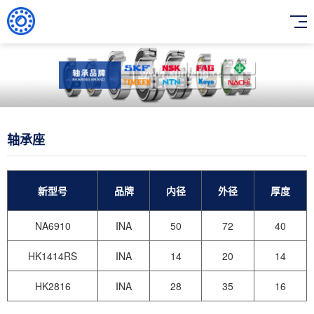
轴承座
新型号
品牌
内径
外径
厚度
NA6910
INA
50
72
40
HK1414RS
INA
14
20
14
HK2816
INA
28
35
16