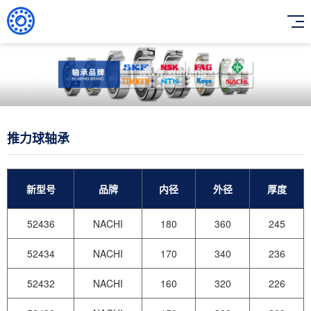
推力球轴承
新型号
品牌
内径
外径
厚度
52436
NACHI
180
360
245
52434
NACHI
170
340
236
52432
NACHI
160
320
226