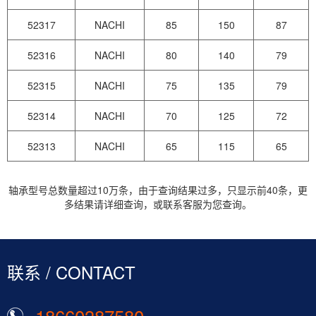
52317
NACHI
85
150
87
52316
NACHI
80
140
79
52315
NACHI
75
135
79
52314
NACHI
70
125
72
52313
NACHI
65
115
65
轴承型号总数量超过10万条，由于查询结果过多，只显示前40条，更
多结果请详细查询，或联系客服为您查询。
联系 / CONTACT
18660387580