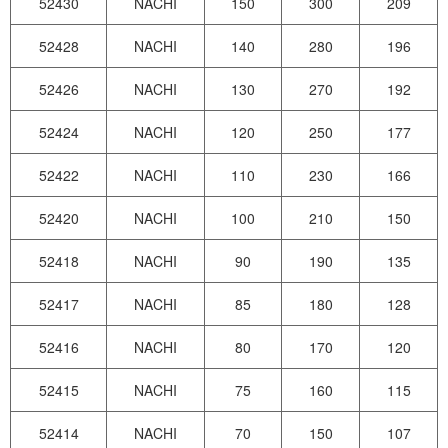
52430
NACHI
150
300
209
52428
NACHI
140
280
196
52426
NACHI
130
270
192
52424
NACHI
120
250
177
52422
NACHI
110
230
166
52420
NACHI
100
210
150
52418
NACHI
90
190
135
52417
NACHI
85
180
128
52416
NACHI
80
170
120
52415
NACHI
75
160
115
52414
NACHI
70
150
107