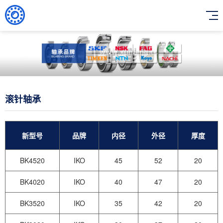
滚针轴承
新型号
品牌
内径
外径
厚度
BK4520
IKO
45
52
20
BK4020
IKO
40
47
20
BK3520
IKO
35
42
20