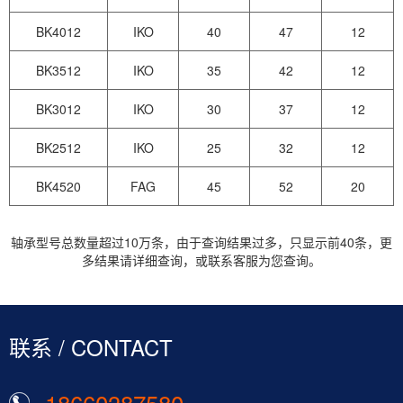
BK4012
IKO
40
47
12
BK3512
IKO
35
42
12
BK3012
IKO
30
37
12
BK2512
IKO
25
32
12
BK4520
FAG
45
52
20
轴承型号总数量超过10万条，由于查询结果过多，只显示前40条，更
多结果请详细查询，或联系客服为您查询。
联系 / CONTACT
18660387580