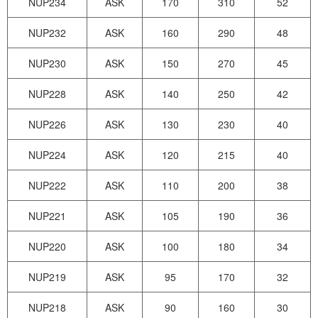
NUP234
ASK
170
310
52
NUP232
ASK
160
290
48
NUP230
ASK
150
270
45
NUP228
ASK
140
250
42
NUP226
ASK
130
230
40
NUP224
ASK
120
215
40
NUP222
ASK
110
200
38
NUP221
ASK
105
190
36
NUP220
ASK
100
180
34
NUP219
ASK
95
170
32
NUP218
ASK
90
160
30