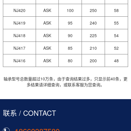
NJ420
ASK
100
250
58
NJ419
ASK
95
240
55
NJ418
ASK
90
225
54
NJ417
ASK
85
210
52
NJ416
ASK
80
200
48
轴承型号总数量超过10万条，由于查询结果过多，只显示前40条，更
多结果请详细查询，或联系客服为您查询。
联系 / CONTACT
18660387580