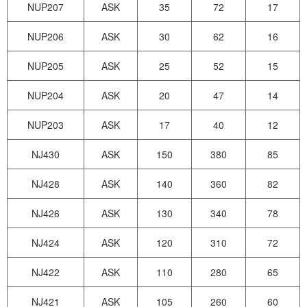
NUP207
ASK
35
72
17
NUP206
ASK
30
62
16
NUP205
ASK
25
52
15
NUP204
ASK
20
47
14
NUP203
ASK
17
40
12
NJ430
ASK
150
380
85
NJ428
ASK
140
360
82
NJ426
ASK
130
340
78
NJ424
ASK
120
310
72
NJ422
ASK
110
280
65
NJ421
ASK
105
260
60