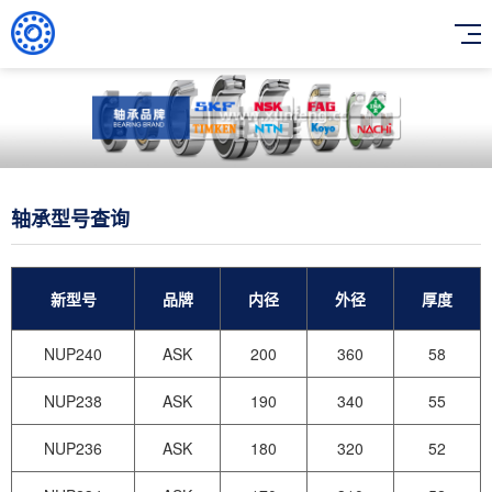
轴承型号查询
新型号
品牌
内径
外径
厚度
NUP240
ASK
200
360
58
NUP238
ASK
190
340
55
NUP236
ASK
180
320
52