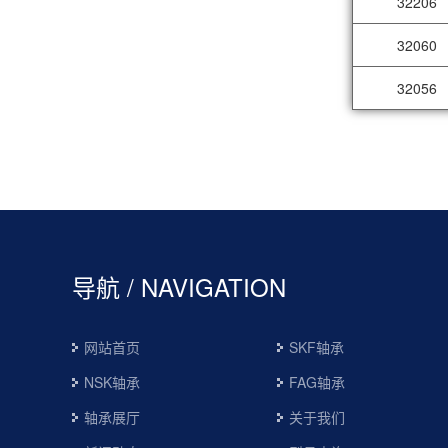
32206
32060
32056
导航 / NAVIGATION
网站首页
SKF轴承
NSK轴承
FAG轴承
轴承展厅
关于我们