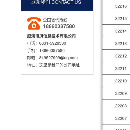
联系我们
CONTACT US
32216
32215
全国咨询热线
18660387580
32214
威海讯风信息技术有限公司
电话：0631-5928330
32213
手机：18660387580
32212
邮箱：819527999@qq.com
地址：这里是我们的公司地址
32211
32210
32209
32208
32207