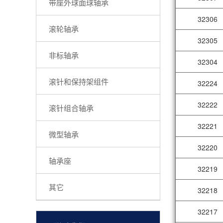
带座外球面球轴承
32306
滚轮轴承
32305
非标轴承
32304
滚针和保持架组件
32224
32222
滚针组合轴承
32221
微型轴承
32220
轴承座
32219
其它
32218
32217