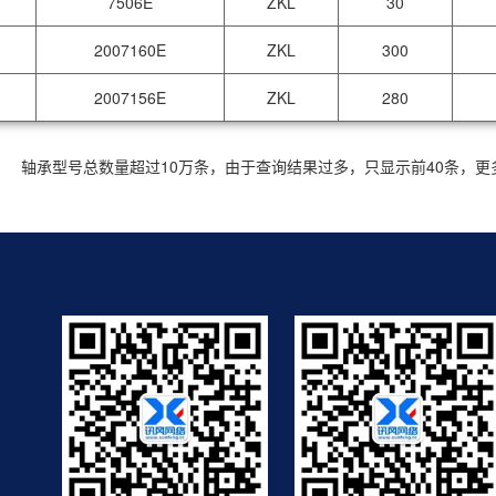
7506E
ZKL
30
2007160E
ZKL
300
2007156E
ZKL
280
轴承型号总数量超过10万条，由于查询结果过多，只显示前40条，