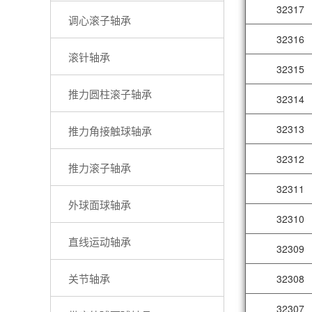
32317
调心滚子轴承
32316
滚针轴承
32315
推力圆柱滚子轴承
32314
32313
推力角接触球轴承
32312
推力滚子轴承
32311
外球面球轴承
32310
直线运动轴承
32309
关节轴承
32308
32307