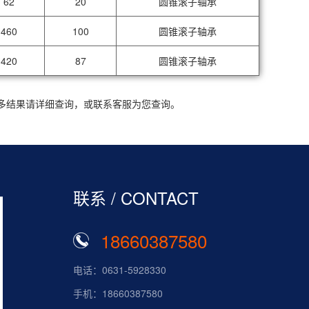
62
20
圆锥滚子轴承
460
100
圆锥滚子轴承
420
87
圆锥滚子轴承
更多结果请详细查询，或联系客服为您查询。
联系 / CONTACT
18660387580
电话：0631-5928330
手机：18660387580