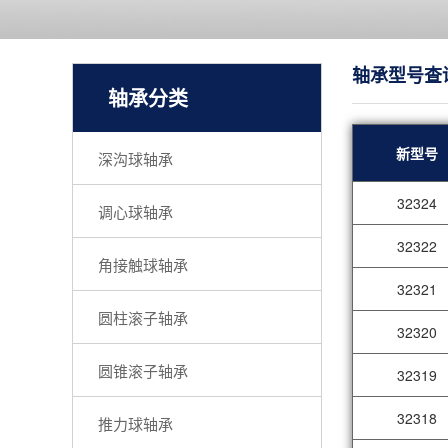
轴承型号查
轴承分类
新型号
深沟球轴承
32324
调心球轴承
32322
角接触球轴承
32321
圆柱滚子轴承
32320
圆锥滚子轴承
32319
32318
推力球轴承