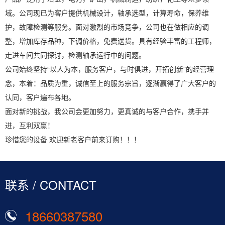
域。公司现已为客户提供机械设计，轴承选型，计算寿命，保养维
护，故障检测等服务。面对激烈的市场竞争，公司也在做相应的调
整，增加库存品种，下调价格，免费送货。具有经验丰富的工程师，
走进车间共同探讨，检测轴承运行中的问题。
公司始终坚持“以人为本，服务客户，与时俱进，开拓创新”的经营理
念，本着：品质为重，诚信至上的服务宗旨，逐渐赢得了广大客户的
认同，客户遍布各地。
面对新的挑战，我公司会更加努力，更真诚的与客户合作，携手并
进，互利双赢！
珍惜您的设备 欢迎新老客户前来订购！！！
联系 / CONTACT
18660387580